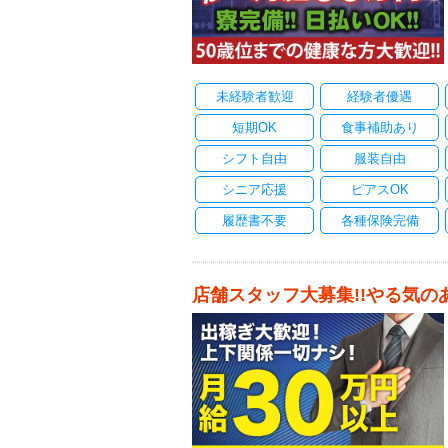
未経験者歓迎
経験者優遇
短期OK
食事補助あり
シフト自由
服装自由
シニア応援
ピアスOK
履歴書不要
各種保険完備
店舗スタッフ大募集!!やる気の